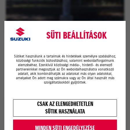
SÜTI BEÁLLÍTÁSOK
Elektromos autó töltőállomás
Sütiket használunk a tartalmak és hirdetések személyre szabásához,
közösségi funkciók biztosításához, valamint weboldalforgalmunk
elemzéséhez. Ezenkívül közösségi média-, hirdető- és elemező
MEGNÉZEM
partnereinkkel megosztjuk az Ön weboldalhasználatra vonatkozó
adatait, akik kombinálhatják az adatokat más olyan adatokkal,
amelyeket Ön adott meg számukra vagy az Ön által használt más
szolgáltatásokból gyűjtöttek.
CSAK AZ ELENGEDHETETLEN
SÜTIK HASZNÁLATA
MINDEN SÜTI ENGEDÉLYEZÉSE