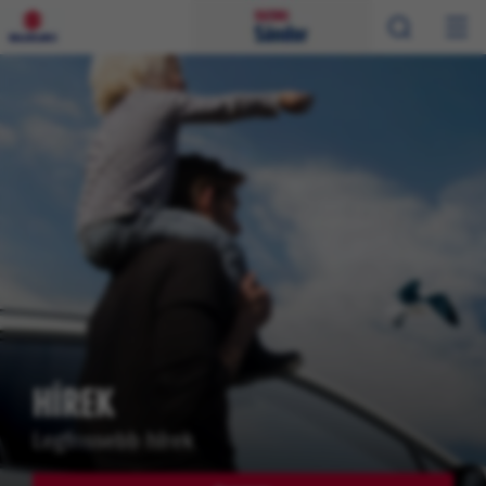
HÍREK
Legfrissebb hírek