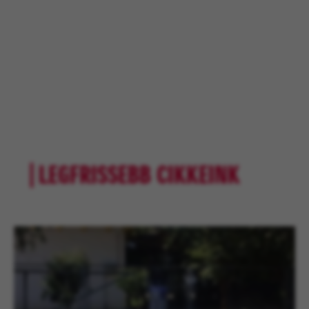
LEGFRISSEBB CIKKEINK